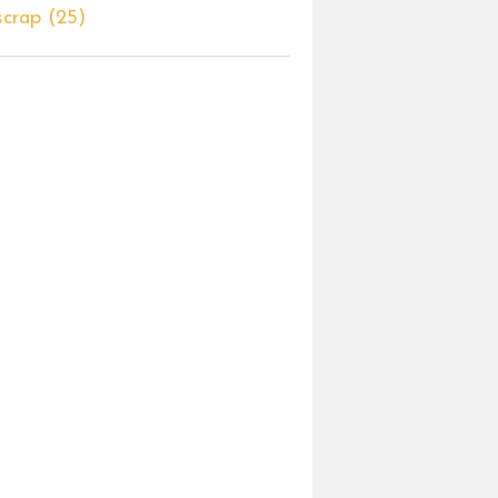
scrap
(25)