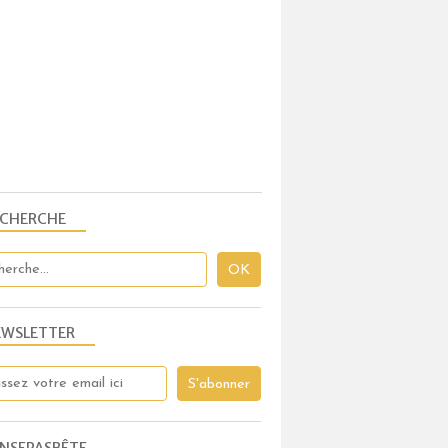
ECHERCHE
EWSLETTER
NSEPASBÊTE