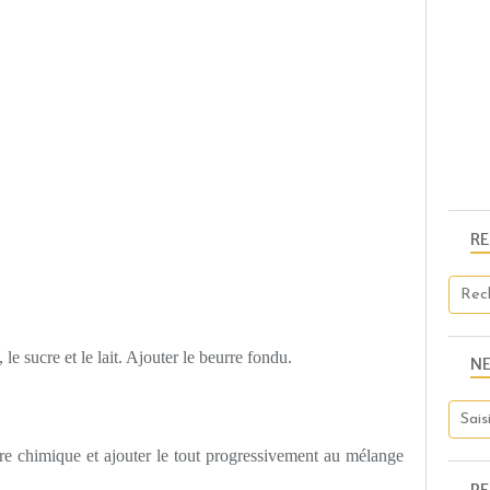
R
e sucre et le lait. Ajouter le beurre fondu.
N
vure chimique et ajouter le tout progressivement au mélange
PE