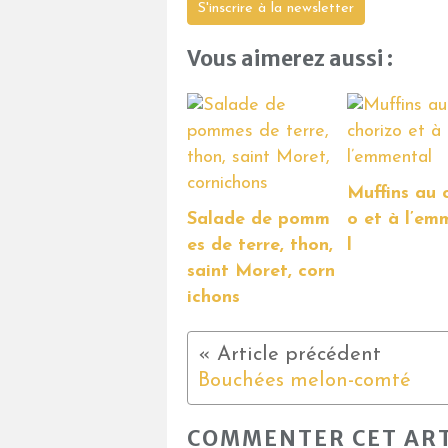
S'inscrire à la newsletter
Vous aimerez aussi :
Muffins au 
Salade de pomm
o et à l’em
es de terre, thon,
l
saint Moret, corn
ichons
Bouchées melon-comté
COMMENTER CET ART