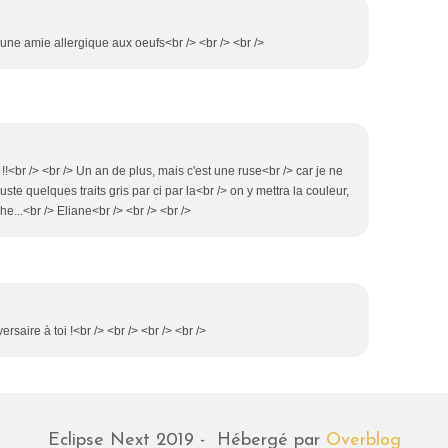
i une amie allergique aux oeufs<br /> <br /> <br />
!<br /> <br /> Un an de plus, mais c'est une ruse<br /> car je ne
uste quelques traits gris par ci par la<br /> on y mettra la couleur,
e...<br /> Eliane<br /> <br /> <br />
ersaire à toi !<br /> <br /> <br /> <br />
Eclipse Next 2019 - Hébergé par
Overblog