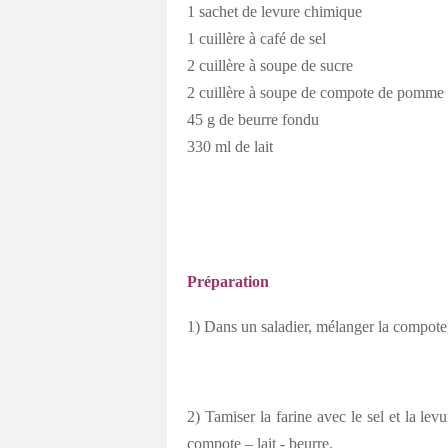
1 sachet de levure chimique
1 cuillère à café de sel
2 cuillère à soupe de sucre
2 cuillère à soupe de compote de pomme
45 g de beurre fondu
330 ml de lait
Préparation
1) Dans un saladier, mélanger la compote, l
2) Tamiser la farine avec le sel et la le
compote – lait - beurre.