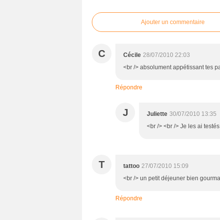
Ajouter un commentaire
C
Cécile
28/07/2010 22:03
<br /> absolument appétissant tes p
Répondre
J
Juliette
30/07/2010 13:35
<br /> <br /> Je les ai tes
T
tattoo
27/07/2010 15:09
<br /> un petit déjeuner bien gourma
Répondre